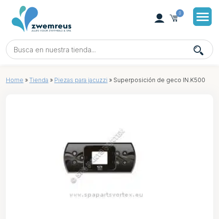
0
Home
»
Tienda
»
Piezas para jacuzzi
»
Superposición de geco IN.K500