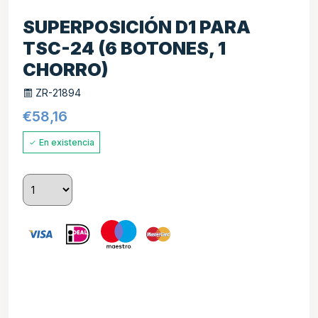
SUPERPOSICIÓN D1 PARA
TSC-24 (6 BOTONES, 1
CHORRO)
ZR-21894
€
58,16
En existencia