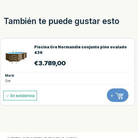
También te puede gustar esto
Piscina Gre Normandie conjunto pino ovalado
436
€
3.789,00
Merk
Gre
+
En existencia