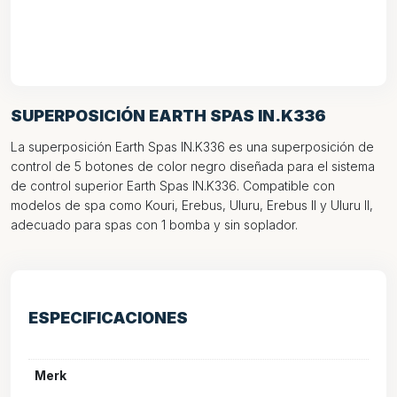
SUPERPOSICIÓN EARTH SPAS IN.K336
La superposición Earth Spas IN.K336 es una superposición de
control de 5 botones de color negro diseñada para el sistema
de control superior Earth Spas IN.K336. Compatible con
modelos de spa como Kouri, Erebus, Uluru, Erebus II y Uluru II,
adecuado para spas con 1 bomba y sin soplador.
ESPECIFICACIONES
Merk