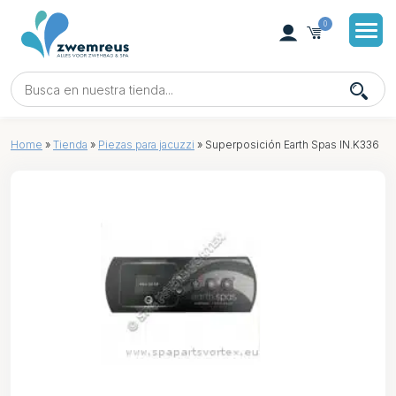
0
Home
»
Tienda
»
Piezas para jacuzzi
»
Superposición Earth Spas IN.K336