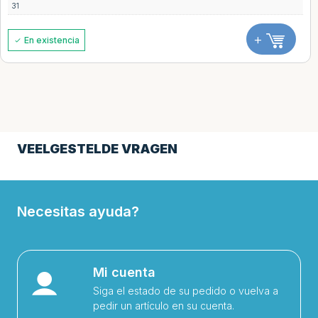
31
+
En existencia
VEELGESTELDE VRAGEN
Necesitas ayuda?
Mi cuenta
Siga el estado de su pedido o vuelva a
pedir un artículo en su cuenta.