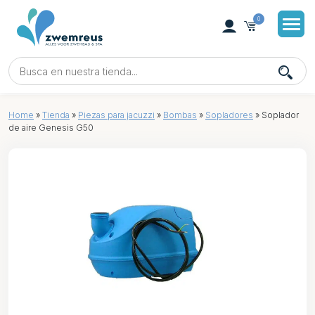
0
Home
»
Tienda
»
Piezas para jacuzzi
»
Bombas
»
Sopladores
»
Soplador
de aire Genesis G50