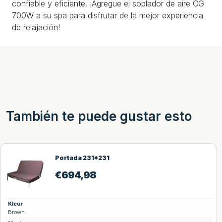
confiable y eficiente. ¡Agregue el soplador de aire CG
700W a su spa para disfrutar de la mejor experiencia
de relajación!
También te puede gustar esto
Portada 231*231
€
694,98
Kleur
Brown