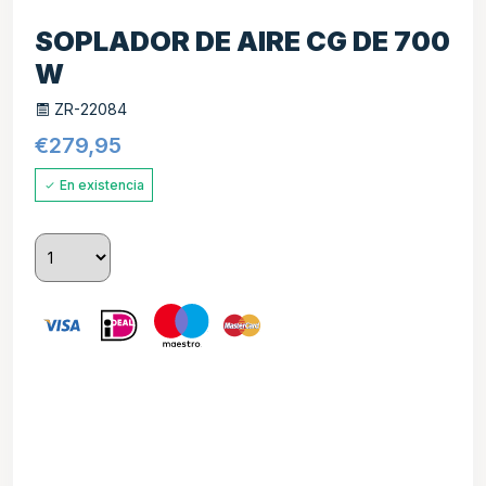
SOPLADOR DE AIRE CG DE 700
W
ZR-22084
€
279,95
En existencia