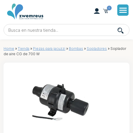
0
Home
»
Tienda
»
Piezas para jacuzzi
»
Bombas
»
Sopladores
»
Soplador
de aire CG de 700 W