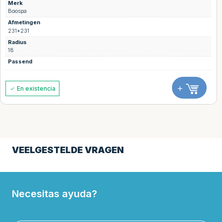
Merk
Boospa
Afmetingen
231*231
Radius
18
Passend
+
En existencia
VEELGESTELDE VRAGEN
Necesitas ayuda?