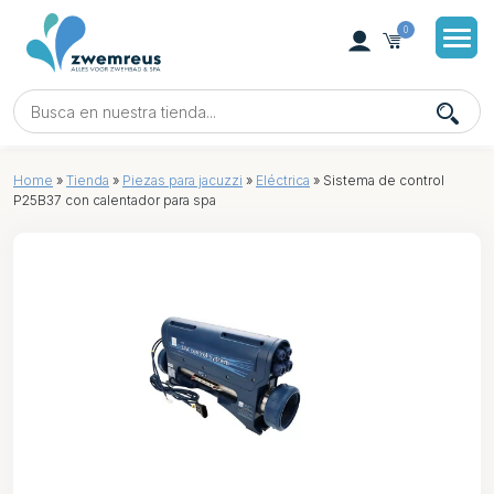
0
Home
»
Tienda
»
Piezas para jacuzzi
»
Eléctrica
»
Sistema de control
P25B37 con calentador para spa