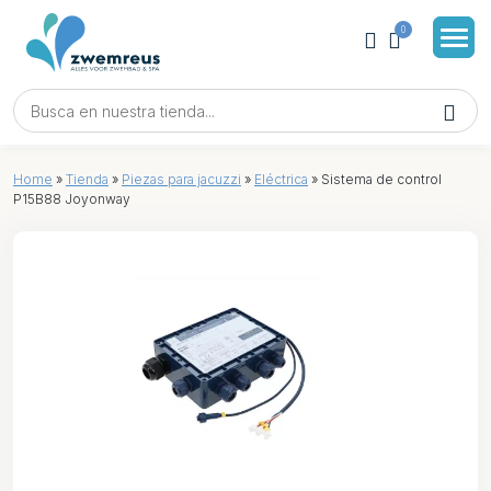
0
Home
»
Tienda
»
Piezas para jacuzzi
»
Eléctrica
»
Sistema de control
P15B88 Joyonway