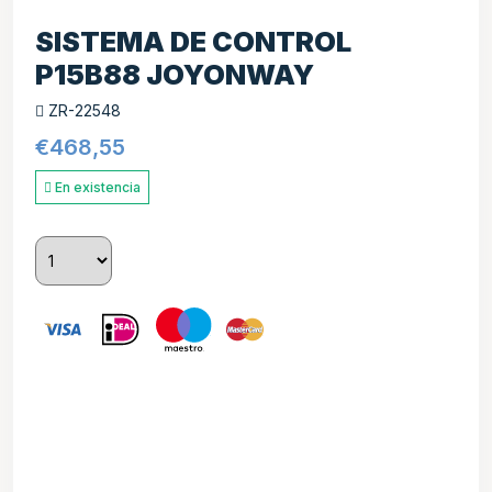
SISTEMA DE CONTROL
P15B88 JOYONWAY
ZR-22548
€
468,55
En existencia