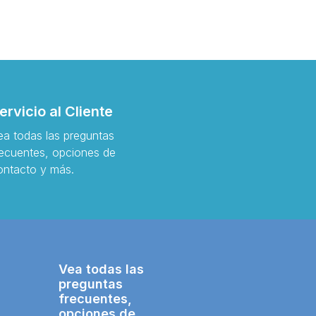
ervicio al Cliente
ea todas las preguntas
recuentes, opciones de
ontacto y más.
Vea todas las
preguntas
frecuentes,
opciones de