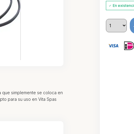
En existenc
a que simplemente se coloca en
Apto para su uso en Vita Spas