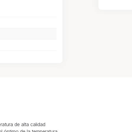
atura de alta calidad
l óptimo de la temperatura