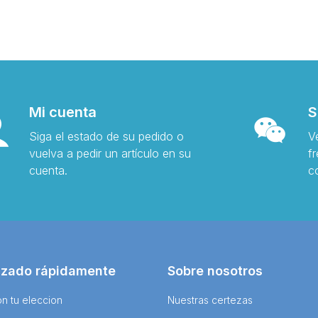
Mi cuenta
S
Siga el estado de su pedido o
V
vuelva a pedir un artículo en su
f
cuenta.
c
izado rápidamente
Sobre nosotros
n tu eleccion
Nuestras certezas