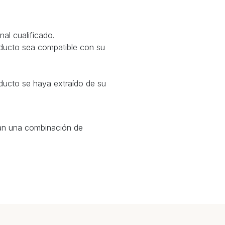
nal cualificado.
oducto sea compatible con su
ducto se haya extraído de su
can una combinación de