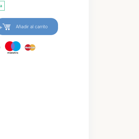
ia
+
Añadir al carrito