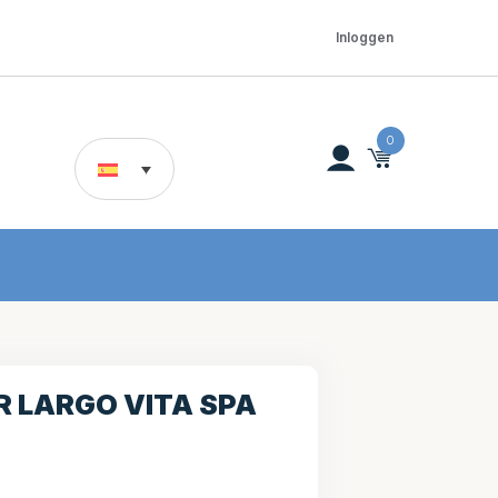
Inloggen
0
 LARGO VITA SPA