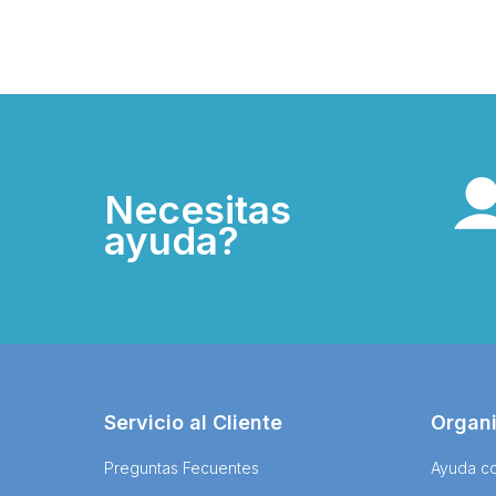
Necesitas
ayuda?
Servicio al Cliente
Organ
Preguntas Fecuentes
Ayuda co