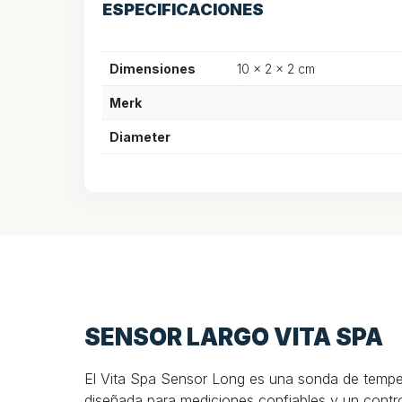
ESPECIFICACIONES
Dimensiones
10 × 2 × 2 cm
Merk
Diameter
SENSOR LARGO VITA SPA
El Vita Spa Sensor Long es una sonda de temper
diseñada para mediciones confiables y un contro