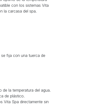
tible con los sistemas Vita
n la carcasa del spa.
 se fija con una tuerca de
o de la temperatura del agua.
ca de plástico.
os Vita Spa directamente sin