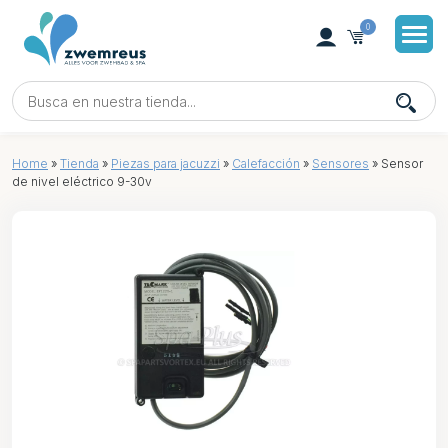
0
Home
»
Tienda
»
Piezas para jacuzzi
»
Calefacción
»
Sensores
»
Sensor
de nivel eléctrico 9-30v