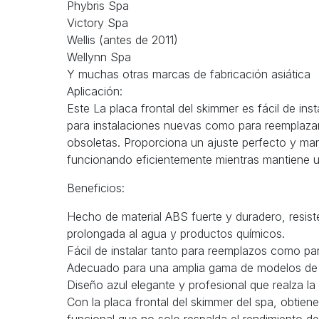
Phybris Spa
Victory Spa
Wellis (antes de 2011)
Wellynn Spa
Y muchas otras marcas de fabricación asiática
Aplicación:
Este La placa frontal del skimmer es fácil de ins
para instalaciones nuevas como para reemplaza
obsoletas. Proporciona un ajuste perfecto y ma
funcionando eficientemente mientras mantiene un
Beneficios:
Hecho de material ABS fuerte y duradero, resist
prolongada al agua y productos químicos.
Fácil de instalar tanto para reemplazos como pa
Adecuado para una amplia gama de modelos de s
Diseño azul elegante y profesional que realza la 
Con la placa frontal del skimmer del spa, obtien