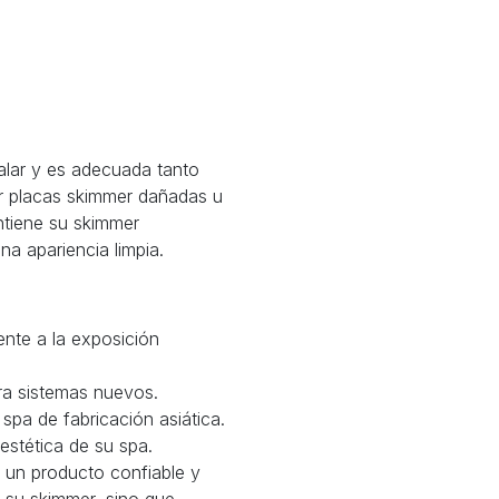
talar y es adecuada tanto
r placas skimmer dañadas u
ntiene su skimmer
a apariencia limpia.
ente a la exposición
ra sistemas nuevos.
pa de fabricación asiática.
estética de su spa.
e un producto confiable y