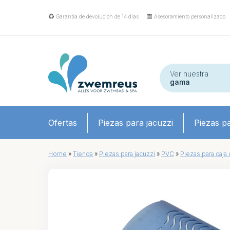
Garantía de devolución de 14 días
Asesoramiento personalizado
Ver nuestra
gama
Ofertas
Piezas para jacuzzi
Piezas pa
Home
»
Tienda
»
Piezas para jacuzzi
»
PVC
»
Piezas para caja d