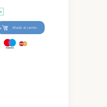
ia
+
Añadir al carrito