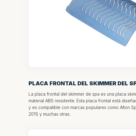
PLACA FRONTAL DEL SKIMMER DEL S
La placa frontal del skimmer de spa es una placa ski
material ABS resistente. Esta placa frontal está dise
y es compatible con marcas populares como Alton Spa
2011) y muchas otras.