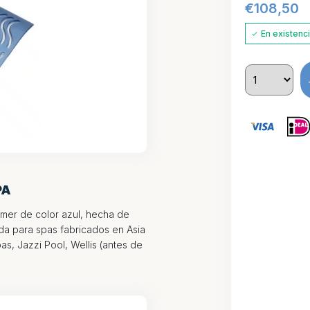
€
108,50
En existenc
PA
mmer de color azul, hecha de
ñada para spas fabricados en Asia
s, Jazzi Pool, Wellis (antes de