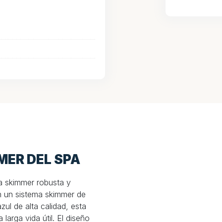
MER DEL SPA
ca skimmer robusta y
n un sistema skimmer de
zul de alta calidad, esta
larga vida útil. El diseño