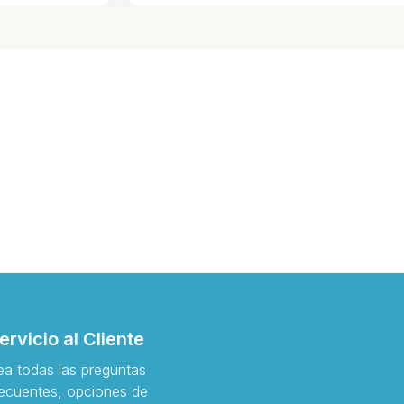
ervicio al Cliente
ea todas las preguntas
recuentes, opciones de