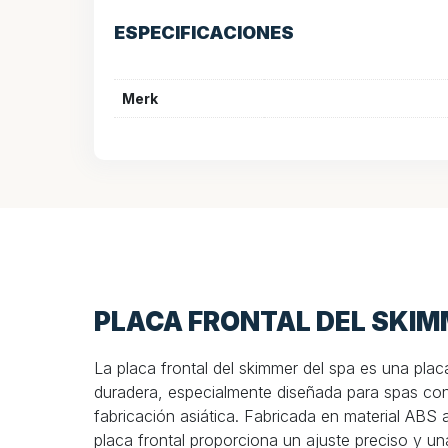
ESPECIFICACIONES
Merk
PLACA FRONTAL DEL SKIM
La placa frontal del skimmer del spa es una pla
duradera, especialmente diseñada para spas co
fabricación asiática. Fabricada en material ABS a
placa frontal proporciona un ajuste preciso y una 