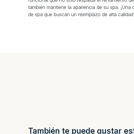
funcional que no solo respalda el rendimiento d
también mantiene la apariencia de su spa. ¡Una o
de spa que buscan un reemplazo de alta calidad
También te puede gustar es