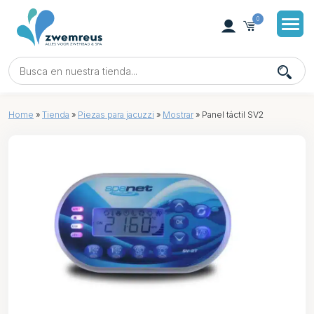
0
Home
»
Tienda
»
Piezas para jacuzzi
»
Mostrar
»
Panel táctil SV2