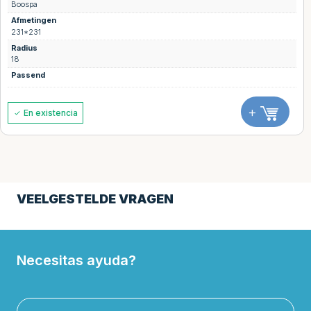
Boospa
Afmetingen
231*231
Radius
18
Passend
+
En existencia
VEELGESTELDE VRAGEN
Necesitas ayuda?