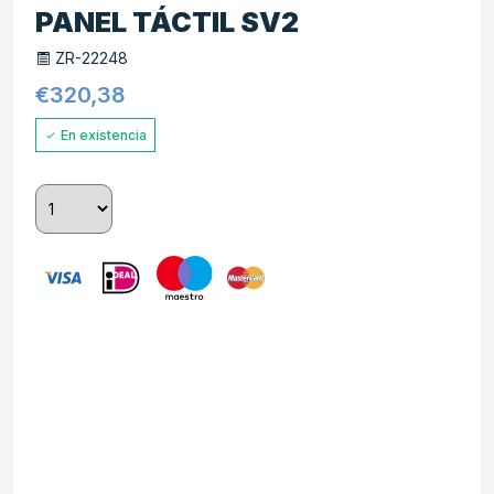
PANEL TÁCTIL SV2
ZR-22248
€
320,38
En existencia