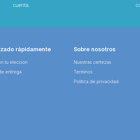
cuenta.
c
izado rápidamente
Sobre nosotros
n tu eleccion
Nuestras certezas
de entrega
Terminos
Politica de privacidad