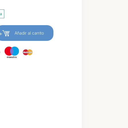
ia
+
Añadir al carrito