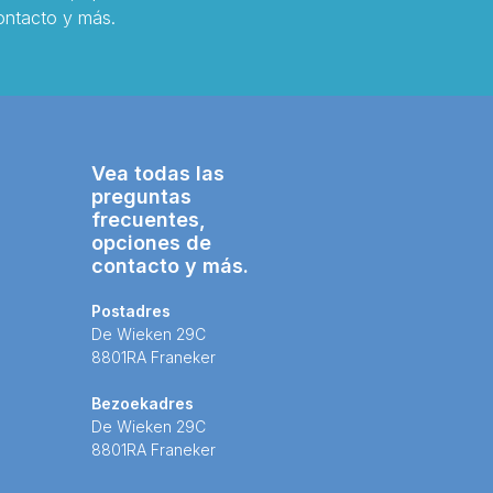
ontacto y más.
Vea todas las
preguntas
frecuentes,
opciones de
contacto y más.
Postadres
De Wieken 29C
8801RA Franeker
Bezoekadres
De Wieken 29C
8801RA Franeker