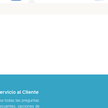
ervicio al Cliente
ea todas las preguntas
recuentes, opciones de