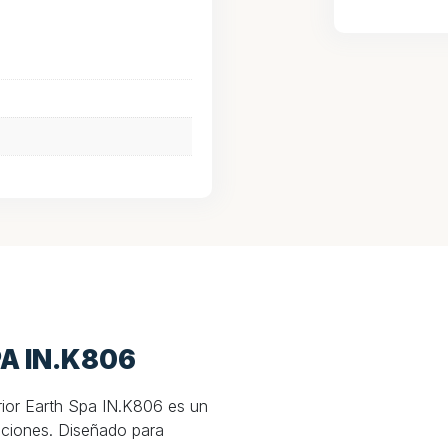
A IN.K806
rior Earth Spa IN.K806 es un
nciones. Diseñado para