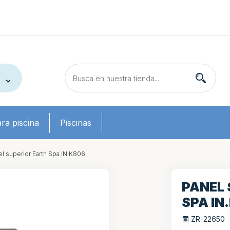
ra piscina
Piscinas
l superior Earth Spa IN.K806
PANEL 
SPA IN
ZR-22650