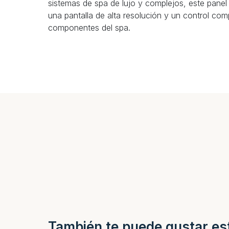
sistemas de spa de lujo y complejos, este panel 
una pantalla de alta resolución y un control com
componentes del spa.
También te puede gustar es