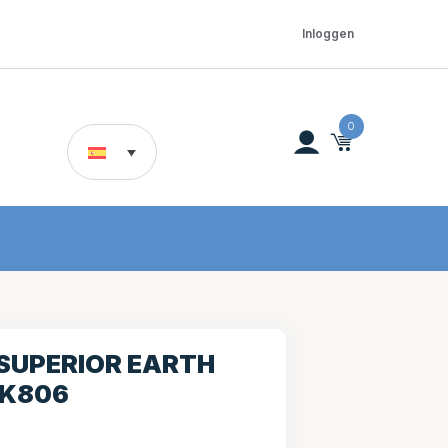
Inloggen
0
SUPERIOR EARTH
.K806