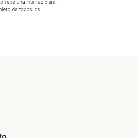
ofrece una interfaz clara,
pleto de todos los
to