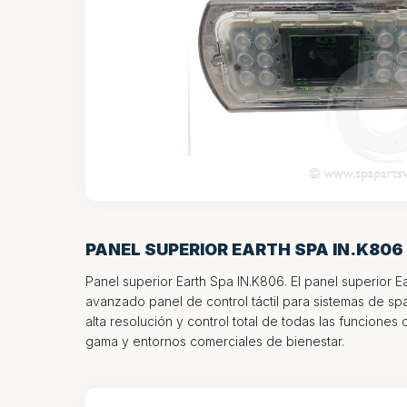
PANEL SUPERIOR EARTH SPA IN.K806
Panel superior Earth Spa IN.K806. El panel superior E
avanzado panel de control táctil para sistemas de spa
alta resolución y control total de todas las funciones 
gama y entornos comerciales de bienestar.