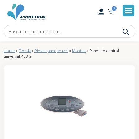
0
Home
»
Tienda
»
Piezas para jacuzzi
»
Mostrar
»
Panel de control
universal KL8-2