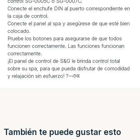
control SG-0005C o SG-0007C.
Conecte el enchufe DIN al puerto correspondiente en
la caja de control.
Conecte el panel al spa y asegúrese de que esté bien
colocado.
Pruebe los botones para asegurarse de que todos
funcionen correctamente. Las funciones funcionan
correctamente.
¡El panel de control de S&G le brinda control total
sobre su spa, para que pueda disfrutar de comodidad
y relajación sin esfuerzo! ?￢ﾜﾨ
También te puede gustar esto