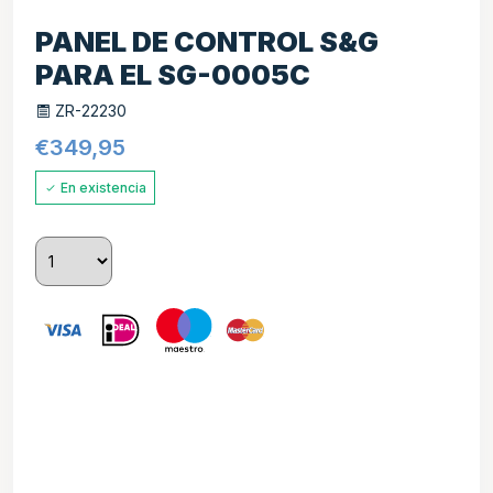
PANEL DE CONTROL S&G
PARA EL SG-0005C
ZR-22230
€
349,95
En existencia