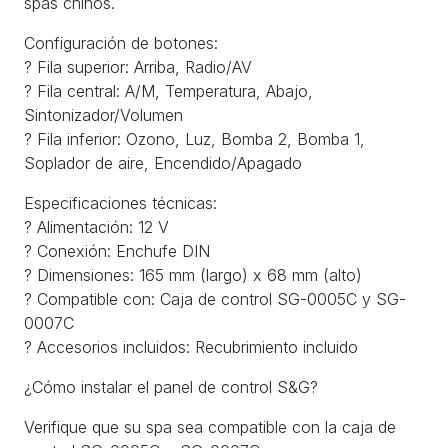
spas chinos.
Configuración de botones:
? Fila superior: Arriba, Radio/AV
? Fila central: A/M, Temperatura, Abajo,
Sintonizador/Volumen
? Fila inferior: Ozono, Luz, Bomba 2, Bomba 1,
Soplador de aire, Encendido/Apagado
Especificaciones técnicas:
? Alimentación: 12 V
? Conexión: Enchufe DIN
? Dimensiones: 165 mm (largo) x 68 mm (alto)
? Compatible con: Caja de control SG-0005C y SG-
0007C
? Accesorios incluidos: Recubrimiento incluido
¿Cómo instalar el panel de control S&G?
Verifique que su spa sea compatible con la caja de