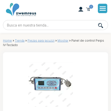
0
Home
»
Tienda
»
Piezas para jacuzzi
»
Mostrar
»
Panel de control Peips
IV-Teclado