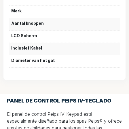
Merk
Aantal knoppen
LCD Scherm
Inclusief Kabel
Diameter van het gat
PANEL DE CONTROL PEIPS IV-TECLADO
El panel de control Peips IV-Keypad está
especialmente diseñado para los spas Peips® y ofrece
amplias posibilidades para gestionar todas las