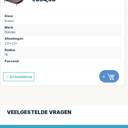
Kleur
Brown
Merk
Boospa
Afmetingen
231*231
Radius
18
Passend
+
En existencia
VEELGESTELDE VRAGEN