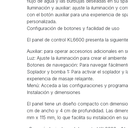
flujo de agua y las burbujas deseadas en su spa
Iluminación y auxiliar: ajuste la iluminación y co
con el botón auxiliar para una experiencia de 
personalizada.
Configuración de botones y facilidad de uso
El panel de control KL6600 presenta la siguient
Auxiliar: para operar accesorios adicionales en s
Luz: Ajuste la iluminación para crear el ambient
Botones de navegación: Para navegar fácilment
Soplador y bomba 1: Para activar el soplador y 
experiencia de masaje relajante.
Menú: Acceda a las configuraciones y programa
Instalación y dimensiones
El panel tiene un diseño compacto con dimension
cm de ancho y 4 cm de profundidad. Las dimen
mm x 115 mm, lo que facilita su instalación en su