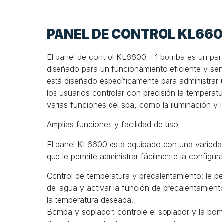
PANEL DE CONTROL KL660
El panel de control KL6600 - 1 bomba es un pa
diseñado para un funcionamiento eficiente y senc
está diseñado específicamente para administrar
los usuarios controlar con precisión la temperat
varias funciones del spa, como la iluminación y 
Amplias funciones y facilidad de uso
El panel KL6600 está equipado con una variedad
que le permite administrar fácilmente la configur
Control de temperatura y precalentamiento: le pe
del agua y activar la función de precalentamien
la temperatura deseada.
Bomba y soplador: controle el soplador y la bo