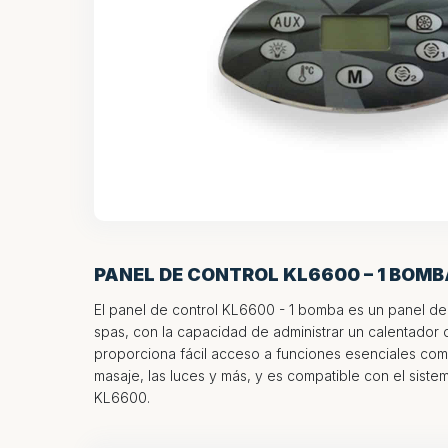
PANEL DE CONTROL KL6600 – 1 BOMB
El panel de control KL6600 - 1 bomba es un panel de 
spas, con la capacidad de administrar un calentador 
proporciona fácil acceso a funciones esenciales com
masaje, las luces y más, y es compatible con el siste
KL6600.