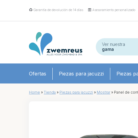
Garantía de devolución de 14 días
Asesoramiento personalizado
Ver nuestra
gama
Ofertas
Piezas para jacuzzi
Piezas pa
Home
»
Tienda
»
Piezas para jacuzzi
»
Mostrar
»
Panel de con