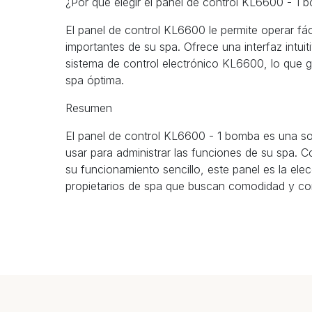
¿Por qué elegir el panel de control KL6600 - 1 
El panel de control KL6600 le permite operar fá
importantes de su spa. Ofrece una interfaz intuit
sistema de control electrónico KL6600, lo que g
spa óptima.
Resumen
El panel de control KL6600 - 1 bomba es una sol
usar para administrar las funciones de su spa. 
su funcionamiento sencillo, este panel es la ele
propietarios de spa que buscan comodidad y con