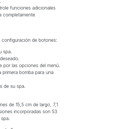
.
ntrole funciones adicionales
spa completamente
e configuración de botones:
u spa.
e deseado.
e por las opciones del menú.
la primera bomba para una
s de su spa.
es de 15,5 cm de largo, 7,1
siones incorporadas son 53
 spa.