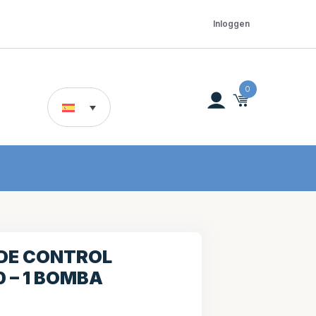
Inloggen
0
 DE CONTROL
 – 1 BOMBA