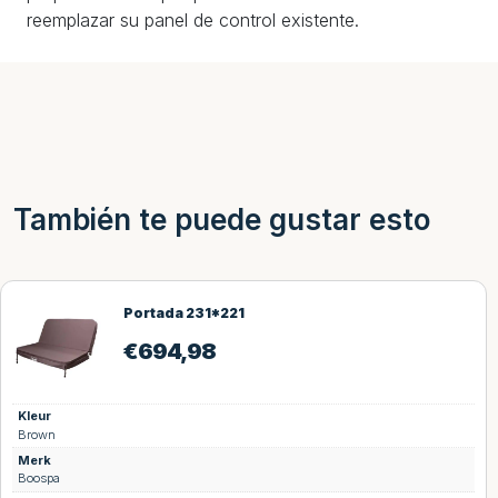
reemplazar su panel de control existente.
También te puede gustar esto
Portada 231*221
€
694,98
Kleur
Brown
Merk
Boospa