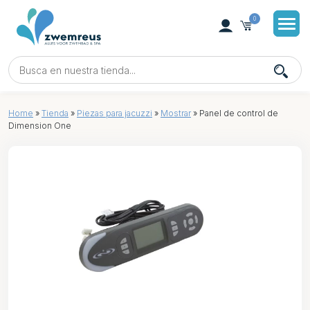
0
Home
»
Tienda
»
Piezas para jacuzzi
»
Mostrar
»
Panel de control de
Dimension One