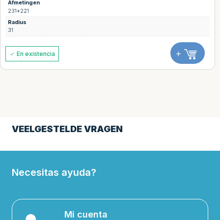
Afmetingen
231*221
Radius
31
+
En existencia
VEELGESTELDE VRAGEN
Necesitas ayuda?
Mi cuenta