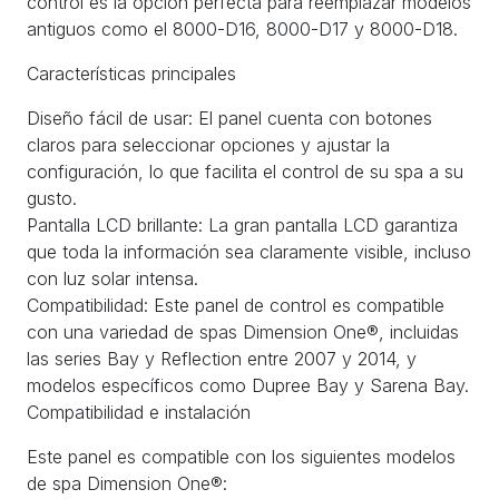
control es la opción perfecta para reemplazar modelos
antiguos como el 8000-D16, 8000-D17 y 8000-D18.
Características principales
Diseño fácil de usar: El panel cuenta con botones
claros para seleccionar opciones y ajustar la
configuración, lo que facilita el control de su spa a su
gusto.
Pantalla LCD brillante: La gran pantalla LCD garantiza
que toda la información sea claramente visible, incluso
con luz solar intensa.
Compatibilidad: Este panel de control es compatible
con una variedad de spas Dimension One®, incluidas
las series Bay y Reflection entre 2007 y 2014, y
modelos específicos como Dupree Bay y Sarena Bay.
Compatibilidad e instalación
Este panel es compatible con los siguientes modelos
de spa Dimension One®: