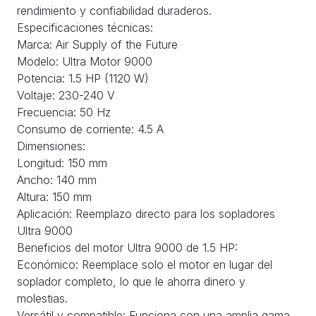
rendimiento y confiabilidad duraderos.
Especificaciones técnicas:
Marca: Air Supply of the Future
Modelo: Ultra Motor 9000
Potencia: 1.5 HP (1120 W)
Voltaje: 230-240 V
Frecuencia: 50 Hz
Consumo de corriente: 4.5 A
Dimensiones:
Longitud: 150 mm
Ancho: 140 mm
Altura: 150 mm
Aplicación: Reemplazo directo para los sopladores
Ultra 9000
Beneficios del motor Ultra 9000 de 1.5 HP:
Económico: Reemplace solo el motor en lugar del
soplador completo, lo que le ahorra dinero y
molestias.
Versátil y compatible: Funciona con una amplia gama