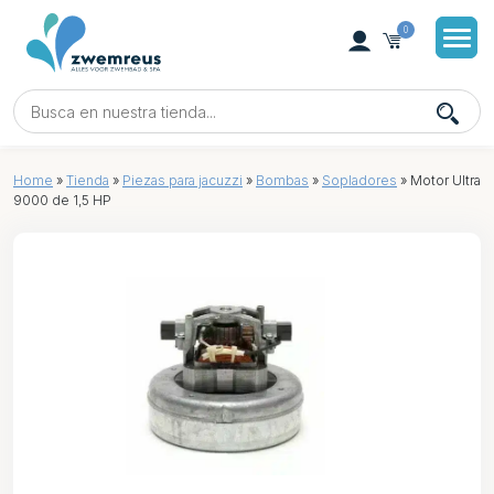
0
Home
»
Tienda
»
Piezas para jacuzzi
»
Bombas
»
Sopladores
»
Motor Ultra
9000 de 1,5 HP