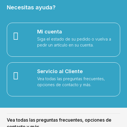
Necesitas ayuda?
Mi cuenta
Siga el estado de su pedido o vuelva a
pedir un artículo en su cuenta.
Servicio al Cliente
Vea todas las preguntas frecuentes,
opciones de contacto y más.
Vea todas las preguntas frecuentes, opciones de
contacto y más.