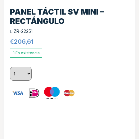
PANEL TÁCTIL SV MINI –
RECTÁNGULO
ZR-22251
€
206,61
En existencia