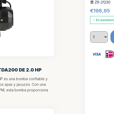
ZR-21230
€
198,95
En existenc
DA200 DE 2.0 HP
P es una bomba confiable y
os spas y jacuzzis. Con una
RPM, esta bomba proporciona