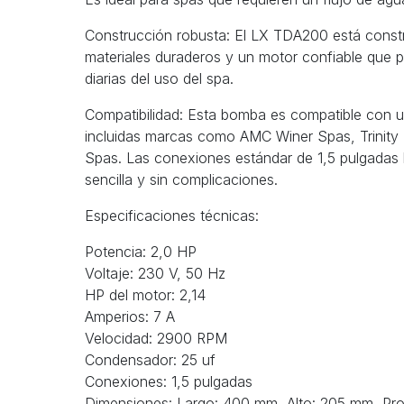
Construcción robusta: El LX TDA200 está constr
materiales duraderos y un motor confiable que 
diarias del uso del spa.
Compatibilidad: Esta bomba es compatible con u
incluidas marcas como AMC Winer Spas, Trinity
Spas. Las conexiones estándar de 1,5 pulgadas 
sencilla y sin complicaciones.
Especificaciones técnicas:
Potencia: 2,0 HP
Voltaje: 230 V, 50 Hz
HP del motor: 2,14
Amperios: 7 A
Velocidad: 2900 RPM
Condensador: 25 uf
Conexiones: 1,5 pulgadas
Dimensiones: Largo: 400 mm, Alto: 205 mm, Pr