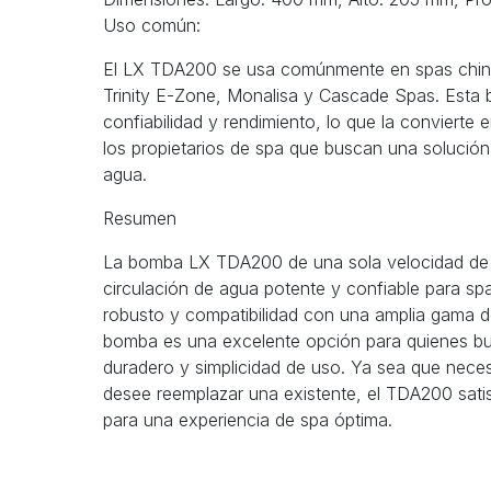
Uso común:
El LX TDA200 se usa comúnmente en spas chi
Trinity E-Zone, Monalisa y Cascade Spas. Esta
confiabilidad y rendimiento, lo que la convierte
los propietarios de spa que buscan una solución 
agua.
Resumen
La bomba LX TDA200 de una sola velocidad de
circulación de agua potente y confiable para sp
robusto y compatibilidad con una amplia gama 
bomba es una excelente opción para quienes bu
duradero y simplicidad de uso. Ya sea que nec
desee reemplazar una existente, el TDA200 sati
para una experiencia de spa óptima.