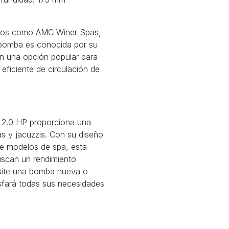
nos como AMC Winer Spas,
 bomba es conocida por su
 en una opción popular para
eficiente de circulación de
 2.0 HP proporciona una
as y jacuzzis. Con su diseño
de modelos de spa, esta
scan un rendimiento
esite una bomba nueva o
sfará todas sus necesidades