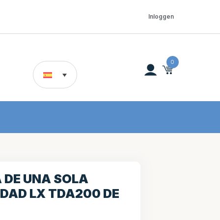
Inloggen
0
 DE UNA SOLA
DAD LX TDA200 DE