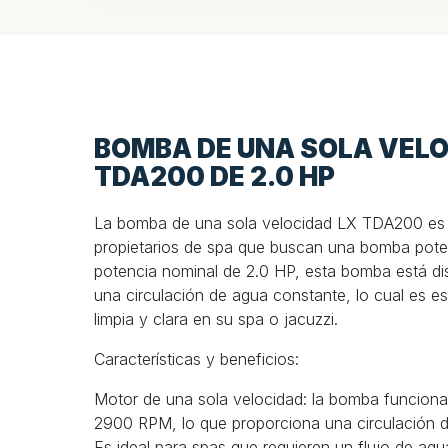
BOMBA DE UNA SOLA VELO
TDA200 DE 2.0 HP
La bomba de una sola velocidad LX TDA200 es u
propietarios de spa que buscan una bomba pote
potencia nominal de 2.0 HP, esta bomba está di
una circulación de agua constante, lo cual es e
limpia y clara en su spa o jacuzzi.
Características y beneficios:
Motor de una sola velocidad: la bomba funciona
2900 RPM, lo que proporciona una circulación 
Es ideal para spas que requieren un flujo de agu