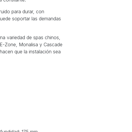
uido para durar, con
puede soportar las demandas
na variedad de spas chinos,
 E-Zone, Monalisa y Cascade
hacen que la instalación sea
ofundidad: 175 mm