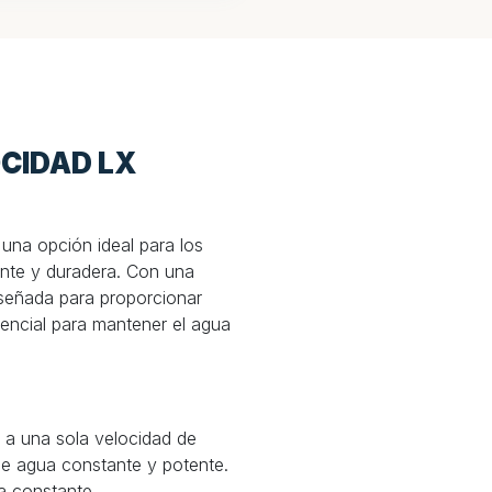
CIDAD LX
na opción ideal para los
nte y duradera. Con una
señada para proporcionar
sencial para mantener el agua
 a una sola velocidad de
de agua constante y potente.
a constante.