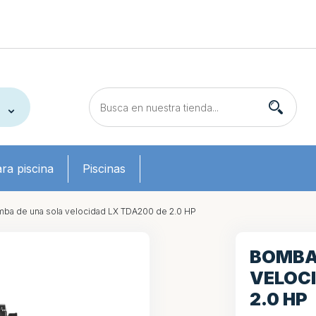
ra piscina
Piscinas
ba de una sola velocidad LX TDA200 de 2.0 HP
BOMBA
VELOCI
2.0 HP