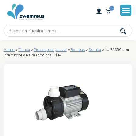
0
Home
»
Tienda
»
Piezas para jacuzzi
»
Bombas
»
Bomba
»
LX EA350 con
interruptor de aire (opcional) 1HP