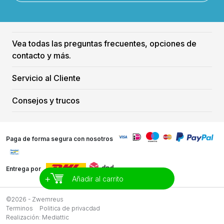
Vea todas las preguntas frecuentes, opciones de
contacto y más.
Servicio al Cliente
Consejos y trucos
Paga de forma segura con nosotros
Entrega por
+
Añadir al carrito
©2026 - Zwemreus
Terminos
Politica de privacdad
Realización:
Mediattic