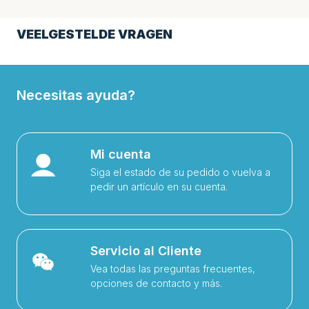
VEELGESTELDE VRAGEN
Necesitas ayuda?
Mi cuenta
Siga el estado de su pedido o vuelva a
pedir un artículo en su cuenta.
Servicio al Cliente
Vea todas las preguntas frecuentes,
opciones de contacto y más.