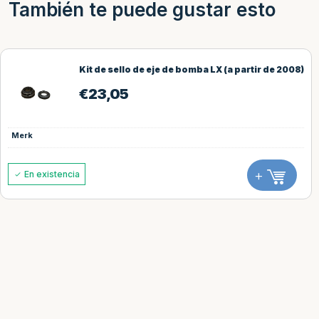
También te puede gustar esto
Kit de sello de eje de bomba LX (a partir de 2008)
€
23,05
Merk
+
En existencia