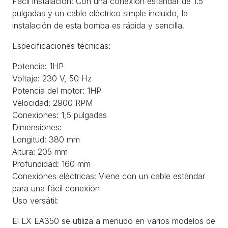
Fácil instalación: Con una conexión estándar de 1.5
pulgadas y un cable eléctrico simple incluido, la
instalación de esta bomba es rápida y sencilla.
Especificaciones técnicas:
Potencia: 1HP
Voltaje: 230 V, 50 Hz
Potencia del motor: 1HP
Velocidad: 2900 RPM
Conexiones: 1,5 pulgadas
Dimensiones:
Longitud: 380 mm
Altura: 205 mm
Profundidad: 160 mm
Conexiones eléctricas: Viene con un cable estándar
para una fácil conexión
Uso versátil:
El LX EA350 se utiliza a menudo en varios modelos de