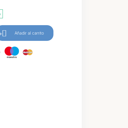
a
+
Añadir al carrito