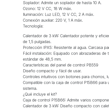
Soplador: Admite un soplador de hasta 10 A.
Ozono: 12 V CC, 18 W máx.
Iluminación: Luz LED, 12 V CC, 2 A máx.
Conexión auxiliar: 220 V, 1 A máx.
Tecnología:
Calentador de 3 kW: Calentador potente y efici
de 1,5 pulgadas.
Protección IPX5: Resistente al agua. Carcasa pa
Fácil instalación: Equipado con abrazaderas de to
estándar de 48,5 mm.
Características del panel de control PB559
Diseño compacto y fácil de usar.
Controles intuitivos con botones para chorros, lu
Compatible con la caja de control P15B66 para 
sistema.
¿Qué incluye el kit?
Caja de control P15B66: Admite varios componen
Calentador de 3 kW: Diseño compacto con calefa