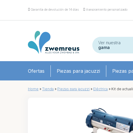
Garantía de devolución de 14 días
Asesoramiento personalizado
Ver nuestra
gama
Ofertas
Piezas para jacuzzi
Piezas pa
Home
»
Tienda
»
Piezas para jacuzzi
»
Eléctrica
»
Kit de actua