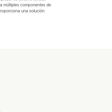
ra múltiples componentes de
 proporciona una solución