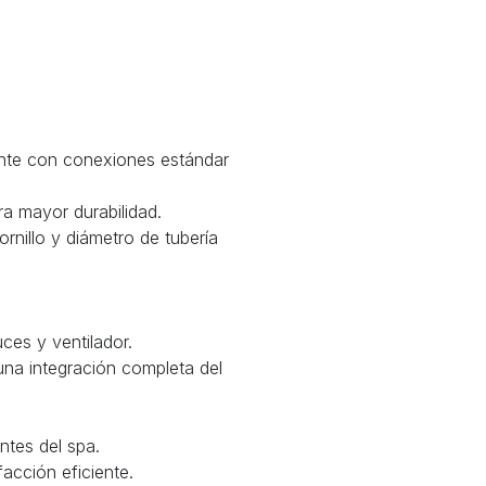
ente con conexiones estándar
ra mayor durabilidad.
rnillo y diámetro de tubería
ces y ventilador.
una integración completa del
tes del spa.
cción eficiente.