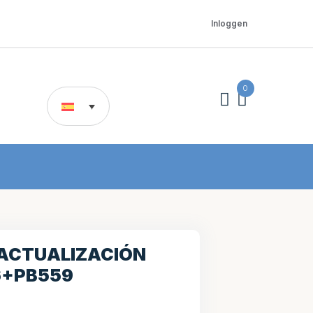
Inloggen
0
 ACTUALIZACIÓN
6+PB559