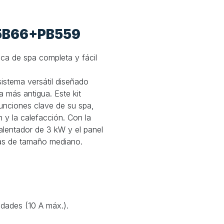
15B66+PB559
ca de spa completa y fácil
istema versátil diseñado
a más antigua. Este kit
funciones clave de su spa,
 y la calefacción. Con la
alentador de 3 kW y el panel
pas de tamaño mediano.
dades (10 A máx.).