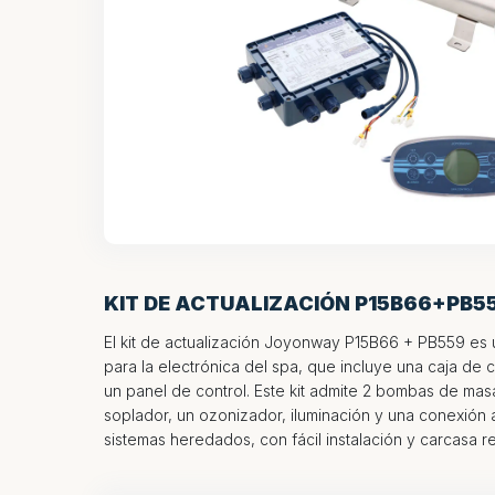
KIT DE ACTUALIZACIÓN P15B66+PB5
El kit de actualización Joyonway P15B66 + PB559 es 
para la electrónica del spa, que incluye una caja de 
un panel de control. Este kit admite 2 bombas de masaj
soplador, un ozonizador, iluminación y una conexión aux
sistemas heredados, con fácil instalación y carcasa re