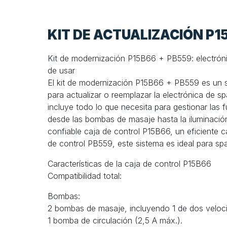
KIT DE ACTUALIZACIÓN P
Kit de modernización P15B66 + PB559: electróni
de usar
El kit de modernización P15B66 + PB559 es un s
para actualizar o reemplazar la electrónica de sp
incluye todo lo que necesita para gestionar las 
desde las bombas de masaje hasta la iluminación
confiable caja de control P15B66, un eficiente c
de control PB559, este sistema es ideal para s
Características de la caja de control P15B66
Compatibilidad total:
Bombas:
2 bombas de masaje, incluyendo 1 de dos veloci
1 bomba de circulación (2,5 A máx.).