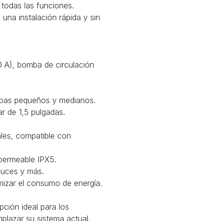
 todas las funciones.
una instalación rápida y sin
0 A), bomba de circulación
spas pequeños y medianos.
r de 1,5 pulgadas.
ales, compatible con
mpermeable IPX5.
 luces y más.
imizar el consumo de energía.
ción ideal para los
plazar su sistema actual.