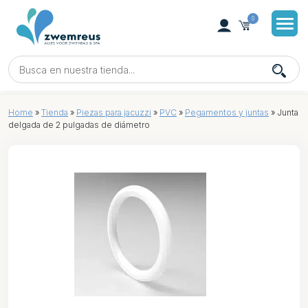
0
Home
»
Tienda
»
Piezas para jacuzzi
»
PVC
»
Pegamentos y juntas
»
Junta
delgada de 2 pulgadas de diámetro