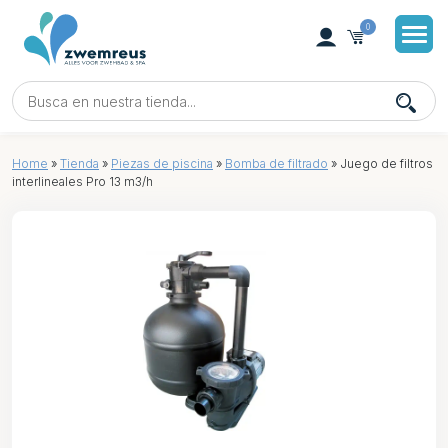
0
Home
»
Tienda
»
Piezas de piscina
»
Bomba de filtrado
»
Juego de filtros
interlineales Pro 13 m3/h