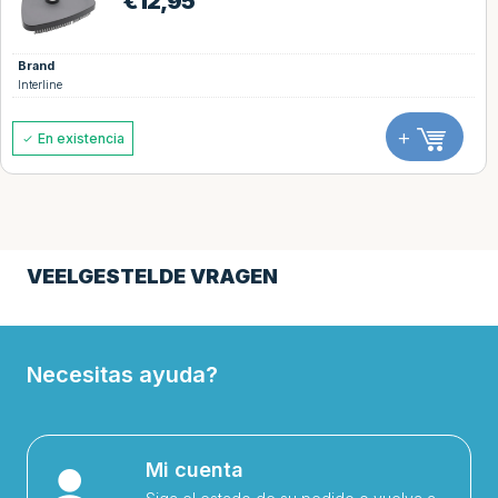
€
12,95
Brand
Interline
+
En existencia
VEELGESTELDE VRAGEN
Necesitas ayuda?
Mi cuenta