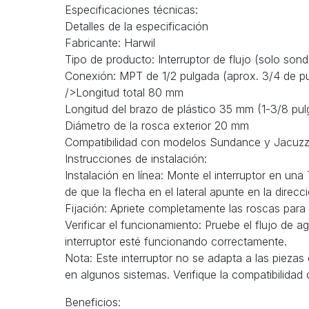
Especificaciones técnicas:
Detalles de la especificación
Fabricante: Harwil
Tipo de producto: Interruptor de flujo (solo sond
Conexión: MPT de 1/2 pulgada (aprox. 3/4 de pu
/>Longitud total 80 mm
Longitud del brazo de plástico 35 mm (1-3/8 pu
Diámetro de la rosca exterior 20 mm
Compatibilidad con modelos Sundance y Jacuzz
Instrucciones de instalación:
Instalación en línea: Monte el interruptor en un
de que la flecha en el lateral apunte en la direcc
Fijación: Apriete completamente las roscas para 
Verificar el funcionamiento: Pruebe el flujo de ag
interruptor esté funcionando correctamente.
Nota: Este interruptor no se adapta a las piezas
en algunos sistemas. Verifique la compatibilidad
Beneficios: