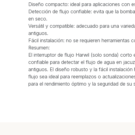
Diseño compacto: ideal para aplicaciones con es
Detección de flujo confiable: evita que la bom
en seco.
Versátil y compatible: adecuado para una vari
antiguos.
Fácil instalación: no se requieren herramientas c
Resumen:
El interruptor de flujo Harwil (solo sonda) cort
confiable para detectar el flujo de agua en jac
antiguos. El diseño robusto y la fácil instalación
flujo sea ideal para reemplazos o actualizacion
para el rendimiento óptimo y la seguridad de su 