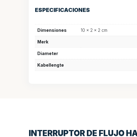
ESPECIFICACIONES
Dimensiones
10 × 2 × 2 cm
Merk
Diameter
Kabellengte
INTERRUPTOR DE FLUJO H