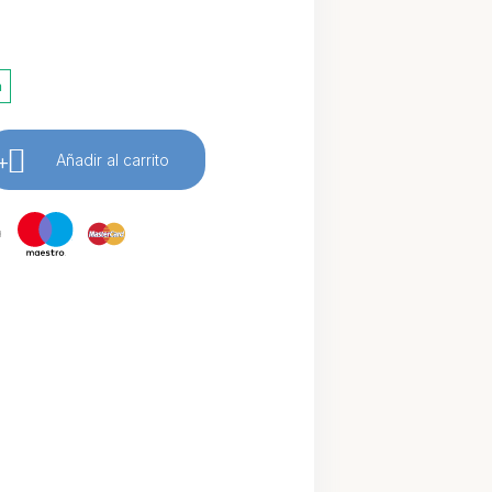
a
+
Añadir al carrito