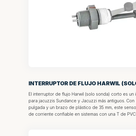
INTERRUPTOR DE FLUJO HARWIL (SO
El interruptor de flujo Harwil (solo sonda) corto es un
para jacuzzis Sundance y Jacuzzi más antiguos. Con
pulgada y un brazo de plástico de 35 mm, este senso
de corriente confiable en sistemas con una T de PVC