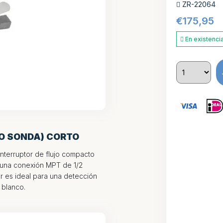
ZR-22064
€
175,95
En existenci
LO SONDA) CORTO
 interruptor de flujo compacto
 una conexión MPT de 1/2
r es ideal para una detección
 blanco.