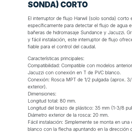
SONDA) CORTO
El interruptor de flujo Harwil (solo sonda) corto
específicamente para detectar el flujo de agua
bañeras de hidromasaje Sundance y Jacuzzi. G
y fácil instalación, este interruptor de flujo ofre
fiable para el control del caudal.
Características principales:
Compatibilidad: Compatible con modelos anterio
Jacuzzi con conexión en T de PVC blanco.
Conexión: Rosca MPT de 1/2 pulgada (aprox. 3/
exterior).
Dimensiones:
Longitud total: 80 mm.
Longitud del brazo de plástico: 35 mm (1-3/8 pu
Diámetro exterior de la rosca: 20 mm.
Fácil instalación: Simplemente se monta en un
blanco con la flecha apuntando en la dirección d