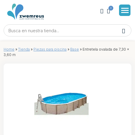
0
Home
»
Tienda
»
Piezas para piscina
»
Base
»
Entretela ovalada de 7,30 x
3,60 m