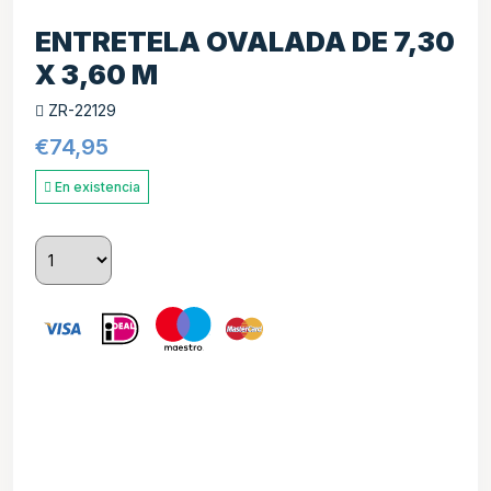
ENTRETELA OVALADA DE 7,30
X 3,60 M
ZR-22129
€
74,95
En existencia