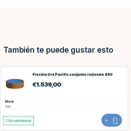
También te puede gustar esto
Piscina Gre Pacific conjunto redondo 460
€
1.539,00
Merk
Gre
+
En existencia