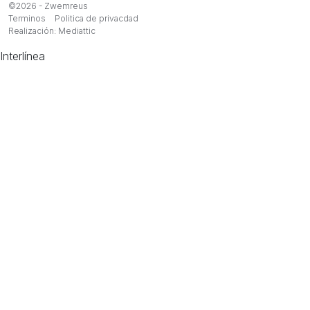
©2026 - Zwemreus
Terminos
Politica de privacdad
Realización:
Mediattic
Interlínea