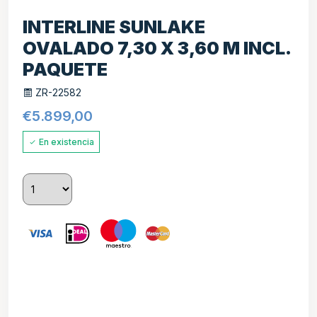
INTERLINE SUNLAKE
OVALADO 7,30 X 3,60 M INCL.
PAQUETE
ZR-22582
€
5.899,00
En existencia