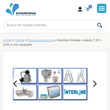
0
Home
»
Tienda
»
Piezas para piscina
»
Interline Sunlake ovalado 7,30 x
3,60 m incl. paquete