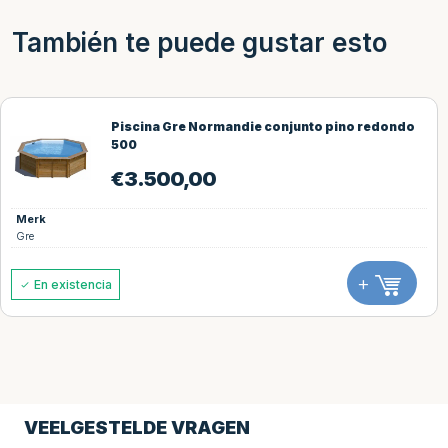
También te puede gustar esto
Piscina Gre Normandie conjunto pino redondo
500
€
3.500,00
Merk
Gre
+
En existencia
VEELGESTELDE VRAGEN