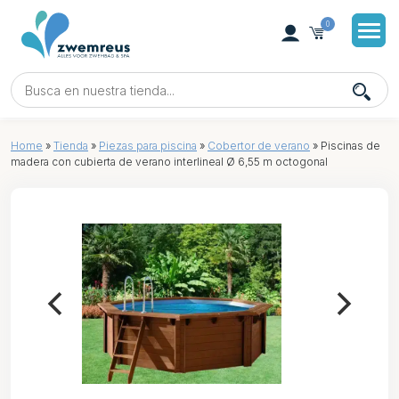
0
Home
»
Tienda
»
Piezas para piscina
»
Cobertor de verano
»
Piscinas de
madera con cubierta de verano interlineal Ø 6,55 m octogonal