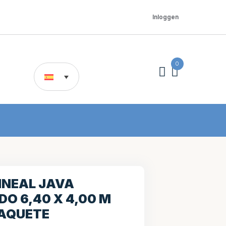
Inloggen
0
INEAL JAVA
O 6,40 X 4,00 M
PAQUETE