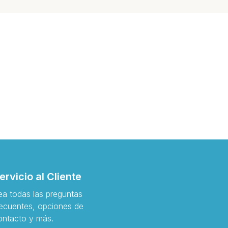
ervicio al Cliente
ea todas las preguntas
recuentes, opciones de
ontacto y más.