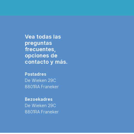
Vea todas las
preguntas
frecuentes,
opciones de
contacto y más.
Postadres
De Wieken 29C
8801RA Franeker
Bezoekadres
De Wieken 29C
8801RA Franeker