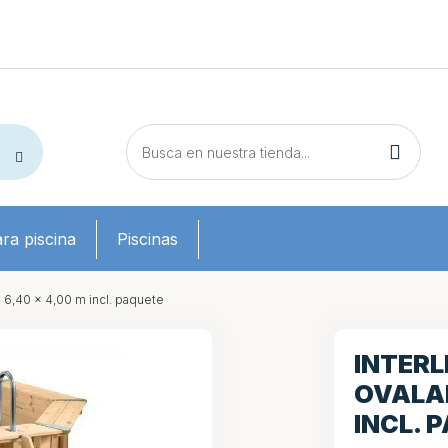
ra piscina
Piscinas
o 6,40 x 4,00 m incl. paquete
INTERL
OVALAD
INCL. 