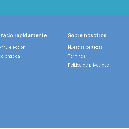
izado rápidamente
Sobre nosotros
n tu eleccion
Nuestras certezas
de entrega
Terminos
Politica de privacidad