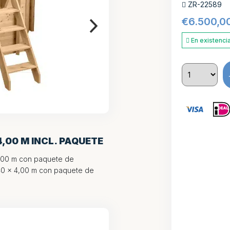
ZR-22589
€
6.500,0
En existenci
,00 M INCL. PAQUETE
4,00 m con paquete de
,40 x 4,00 m con paquete de