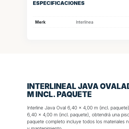
ESPECIFICACIONES
Merk
Interlínea
INTERLINEAL JAVA OVALAD
M INCL. PAQUETE
Interline Java Oval 6,40 x 4,00 m (incl. paquete)
6,40 x 4,00 m (incl. paquete), obtendrá una pisc
paquete completo incluye todos los materiales n
y mantenimiento.