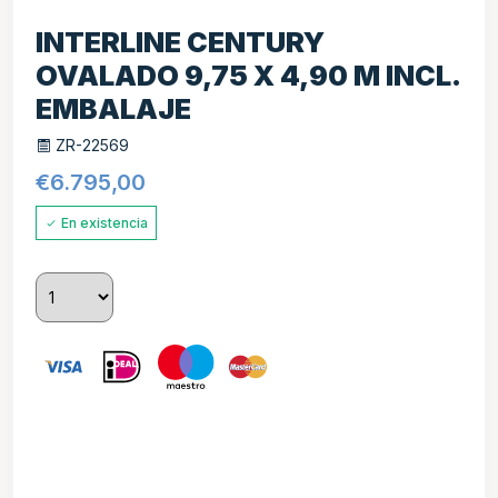
INTERLINE CENTURY
OVALADO 9,75 X 4,90 M INCL.
EMBALAJE
ZR-22569
€
6.795,00
En existencia