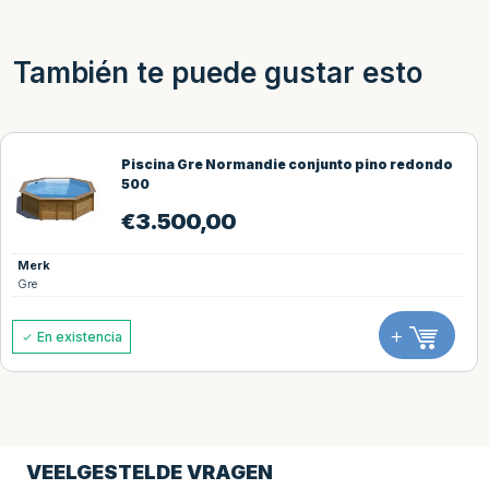
También te puede gustar esto
Piscina Gre Normandie conjunto pino redondo
500
€
3.500,00
Merk
Gre
+
En existencia
VEELGESTELDE VRAGEN