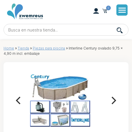
0
Home
»
Tienda
»
Piezas para piscina
»
Interline Century ovalado 9,75 x
4,90 m incl. embalaje