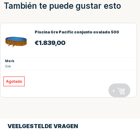
También te puede gustar esto
Piscina Gre Pacific conjunto ovalado 500
€
1.839,00
Merk
Gre
Agotado
+
VEELGESTELDE VRAGEN