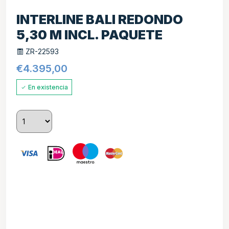
INTERLINE BALI REDONDO
5,30 M INCL. PAQUETE
ZR-22593
€
4.395,00
En existencia