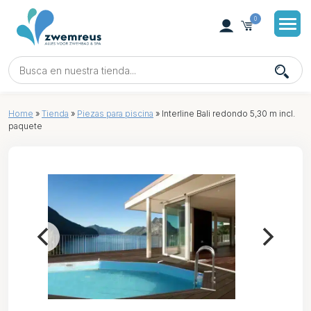
0
Home
»
Tienda
»
Piezas para piscina
»
Interline Bali redondo 5,30 m incl.
paquete