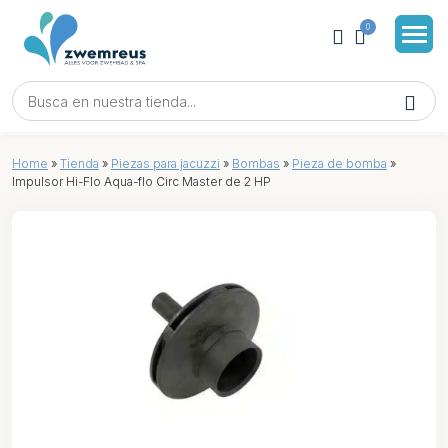
0
Home
»
Tienda
»
Piezas para jacuzzi
»
Bombas
»
Pieza de bomba
»
Impulsor Hi-Flo Aqua-flo Circ Master de 2 HP