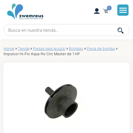
0
Home
»
Tienda
»
Piezas para jacuzzi
»
Bombas
»
Pieza de bomba
»
Impulsor Hi-Flo Aqua-flo Circ Master de 1 HP