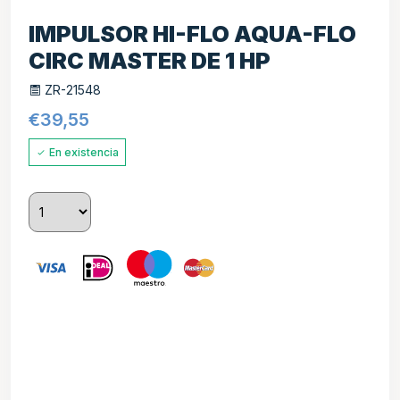
IMPULSOR HI-FLO AQUA-FLO
CIRC MASTER DE 1 HP
ZR-21548
€
39,55
En existencia