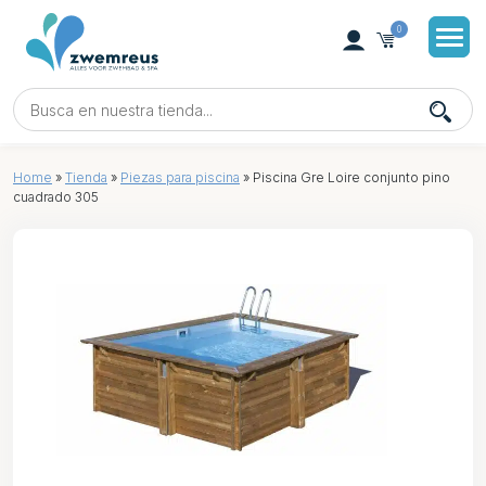
0
Home
»
Tienda
»
Piezas para piscina
»
Piscina Gre Loire conjunto pino
cuadrado 305