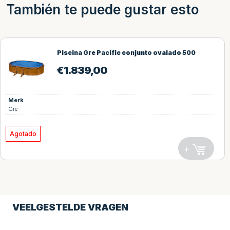
También te puede gustar esto
Piscina Gre Pacific conjunto ovalado 500
€
1.839,00
Merk
Gre
Agotado
+
VEELGESTELDE VRAGEN