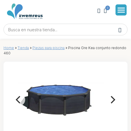
0
Home
»
Tienda
»
Piezas para piscina
»
Piscina Gre Kea conjunto redondo
460