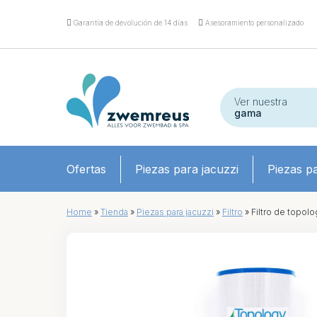
Garantía de devolución de 14 días
Asesoramiento personalizado
Ver nuestra
gama
Ofertas
Piezas para jacuzzi
Piezas pa
Home
»
Tienda
»
Piezas para jacuzzi
»
Filtro
»
Filtro de topolo