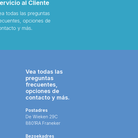
ervicio al Cliente
ea todas las preguntas
recuentes, opciones de
ontacto y más.
Vea todas las
preguntas
frecuentes,
opciones de
contacto y más.
Postadres
De Wieken 29C
8801RA Franeker
Bezoekadres