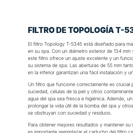
FILTRO DE TOPOLOGÍA T-5
El filtro Topology T-5345 está diseñado para man
en su spa. Con un diámetro exterior de 134 mm 
este filtro ofrece un ajuste excelente y un func
su sistema de spa. Las aberturas de 55 mm tant
en la inferior garantizan una fácil instalación y 
Un filtro que funcione correctamente es crucial
suciedad, células de la piel y otros contaminante
agua del spa sea fresca e higiénica. Además, un 
prolongar la vida útil de la bomba del spa y otr
se obstruyan con suciedad y residuos.
Para obtener mejores resultados y mantener su 
es importante reemplazar el cartucho del filtro 