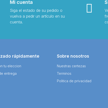
Mi cuenta
S
Siga el estado de su pedido o
V
vuelva a pedir un artículo en su
f
cuenta.
c
izado rápidamente
Sobre nosotros
n tu eleccion
Nuestras certezas
de entrega
Terminos
Politica de privacidad