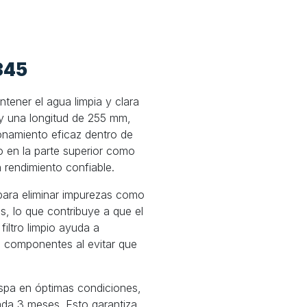
345
tener el agua limpia y clara
y una longitud de 255 mm,
ionamiento eficaz dentro de
o en la parte superior como
un rendimiento confiable.
 para eliminar impurezas como
s, lo que contribuye a que el
filtro limpio ayuda a
os componentes al evitar que
spa en óptimas condiciones,
cada 3 meses. Esto garantiza