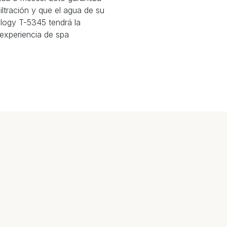
ltración y que el agua de su
ology T-5345 tendrá la
 experiencia de spa