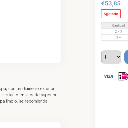
€
53,85
Agotado
Cantidad
2 - 3
3 +
 spa, con un diámetro exterior
 mm tanto en la parte superior
spa limpio, se recomienda