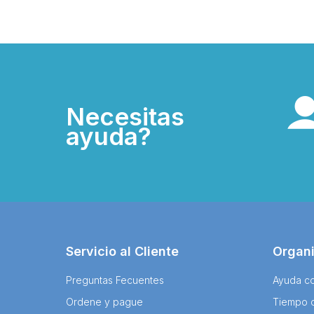
Necesitas
ayuda?
Servicio al Cliente
Organ
Preguntas Fecuentes
Ayuda co
Ordene y pague
Tiempo 