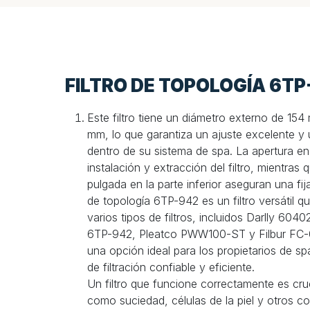
FILTRO DE TOPOLOGÍA 6TP
Este filtro tiene un diámetro externo de 15
mm, lo que garantiza un ajuste excelente y 
dentro de su sistema de spa. La apertura en l
instalación y extracción del filtro, mientras 
pulgada en la parte inferior aseguran una fija
de topología 6TP-942 es un filtro versátil 
varios tipos de filtros, incluidos Darlly 60
6TP-942, Pleatco PWW100-ST y Filbur FC-0
una opción ideal para los propietarios de s
de filtración confiable y eficiente.
Un filtro que funcione correctamente es cruc
como suciedad, células de la piel y otros c