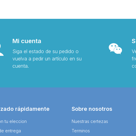
Mi cuenta
S
Siga el estado de su pedido o
V
vuelva a pedir un artículo en su
f
cuenta.
c
izado rápidamente
Sobre nosotros
n tu eleccion
Nuestras certezas
de entrega
Terminos