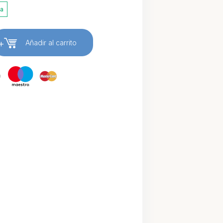
ia
+
Añadir al carrito