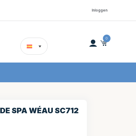
Inloggen
0
 DE SPA WÉAU SC712