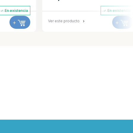
xistencia
En existencia
+
Ver este producto
+