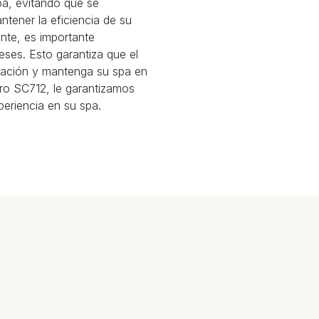
pa, evitando que se
tener la eficiencia de su
nte, es importante
meses. Esto garantiza que el
tración y mantenga su spa en
tro SC712, le garantizamos
periencia en su spa.