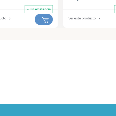
En existencia
En e
+
Ver este producto