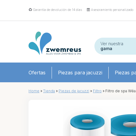
Garantía de devolución de 14 días
Asesoramiento personalizado
Ver nuestra
gama
Ofertas
Piezas para jacuzzi
Piezas pa
Home
»
Tienda
»
Piezas de jacuzzi
»
Filtro
»
Filtro de spa Wé