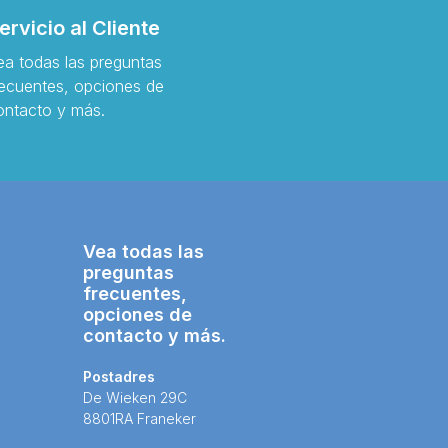
ervicio al Cliente
ea todas las preguntas
recuentes, opciones de
ontacto y más.
Vea todas las
preguntas
frecuentes,
opciones de
contacto y más.
Postadres
De Wieken 29C
8801RA Franeker