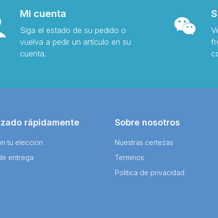
Mi cuenta
S
Siga el estado de su pedido o
V
vuelva a pedir un artículo en su
f
cuenta.
c
izado rápidamente
Sobre nosotros
n tu eleccion
Nuestras certezas
de entrega
Terminos
Politica de privacidad