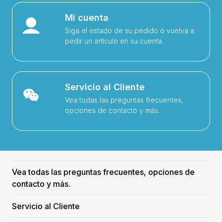
Mi cuenta
Siga el estado de su pedido o vuelva a
pedir un artículo en su cuenta.
Servicio al Cliente
Vea todas las preguntas frecuentes,
opciones de contacto y más.
Vea todas las preguntas frecuentes, opciones de
contacto y más.
Servicio al Cliente