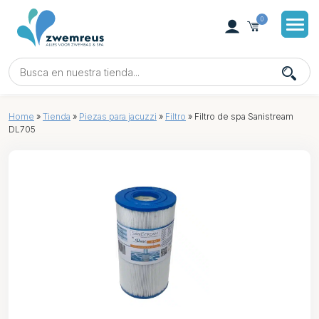
0
Home
»
Tienda
»
Piezas para jacuzzi
»
Filtro
»
Filtro de spa Sanistream
DL705