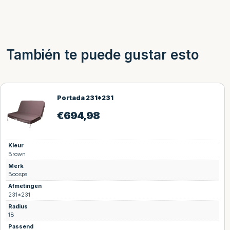
También te puede gustar esto
Portada 231*231
€
694,98
Kleur
Brown
Merk
Boospa
Afmetingen
231*231
Radius
18
Passend