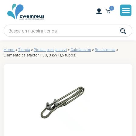
0
Home
»
Tienda
»
Piezas para jacuzzi
»
Calefacción
»
Resistencia
»
Elemento calefactor H30, 3 kW (1,5 tubos)