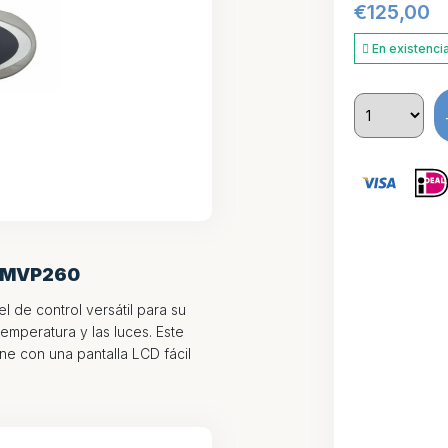
€
125,00
En existenci
 MVP260
 de control versátil para su
temperatura y las luces. Este
ne con una pantalla LCD fácil