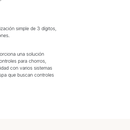
zación simple de 3 dígitos,
ones.
orciona una solución
controles para chorros,
idad con varios sistemas
e spa que buscan controles