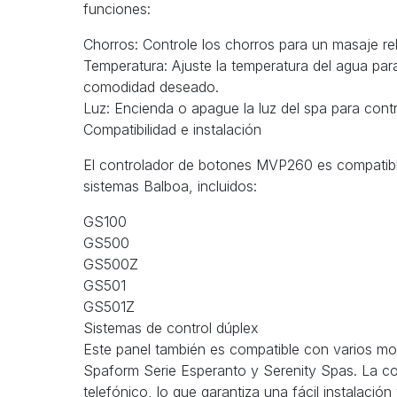
funciones:
Chorros: Controle los chorros para un masaje re
Temperatura: Ajuste la temperatura del agua para 
comodidad deseado.
Luz: Encienda o apague la luz del spa para contr
Compatibilidad e instalación
El controlador de botones MVP260 es compatib
sistemas Balboa, incluidos:
GS100
GS500
GS500Z
GS501
GS501Z
Sistemas de control dúplex
Este panel también es compatible con varios mod
Spaform Serie Esperanto y Serenity Spas. La co
telefónico, lo que garantiza una fácil instalació