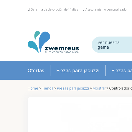
Garantía de devolución de 14 días
Asesoramiento personalizado
Ver nuestra
gama
Ofertas
Piezas para jacuzzi
Piezas pa
Home
»
Tienda
»
Piezas para jacuzzi
»
Mostrar
»
Controlador 