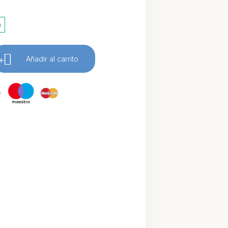
a
+
Añadir al carrito