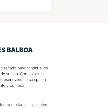
ES BALBOA
iseñado para brindar a los
o de su spa. Con solo tres
s esenciales de su spa, lo
jante y cómoda.
en controlar las siguientes