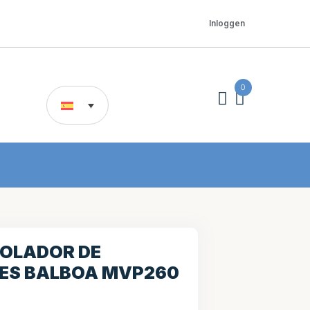
Inloggen
0
OLADOR DE
ES BALBOA MVP260