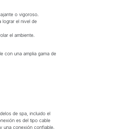
lajante o vigoroso.
lograr el nivel de
olar el ambiente.
le con una amplia gama de
elos de spa, incluido el
nexión es del tipo cable
n y una conexión confiable.