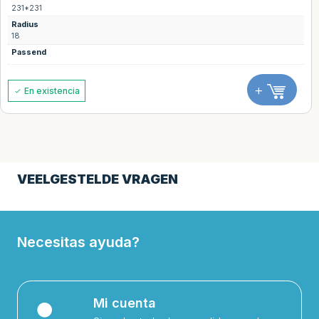
231*231
Radius
18
Passend
+
En existencia
VEELGESTELDE VRAGEN
Necesitas ayuda?
Mi cuenta