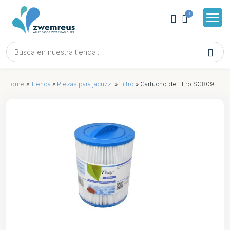
0
Home
»
Tienda
»
Piezas para jacuzzi
»
Filtro
»
Cartucho de filtro SC809