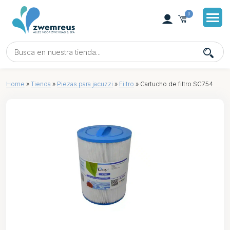
0
Home
»
Tienda
»
Piezas para jacuzzi
»
Filtro
»
Cartucho de filtro SC754