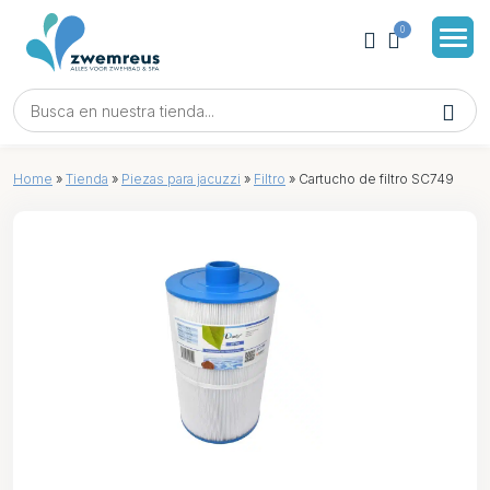
0
Home
»
Tienda
»
Piezas para jacuzzi
»
Filtro
»
Cartucho de filtro SC749