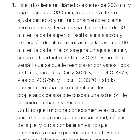
Este filtro tiene un diámetro externo de 203 mm y
una longitud de 330 mm, lo que garantiza un
ajuste perfecto y un funcionamiento eficiente
dentro de su sistema de spa. La apertura de 53
mm en la parte superior facilita la instalación y
extracción del filtro, mientras que la rosca de 60
mm en la parte inferior asegura un ajuste firme y
seguro. El cartucho de filtro SC749 es un filtro
versátil que se puede reemplazar por varios tipos
de filtros, incluidos Darlly 80753, Unicel C-8475,
Pleatco PCS75N y Filbur FC-3320. Esto lo
convierte en una opción ideal para los
propietarios de spa que buscan una solución de
filtración confiable y eficiente.
Un filtro que funcione correctamente es crucial
para eliminar impurezas como suciedad, células
de la piel y otros contaminantes, lo que
contribuye a una experiencia de spa fresca e
higiénica. Además, un filtro limpio ayuda a