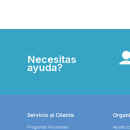
Necesitas
ayuda?
Servicio al Cliente
Organ
Preguntas Fecuentes
Ayuda co