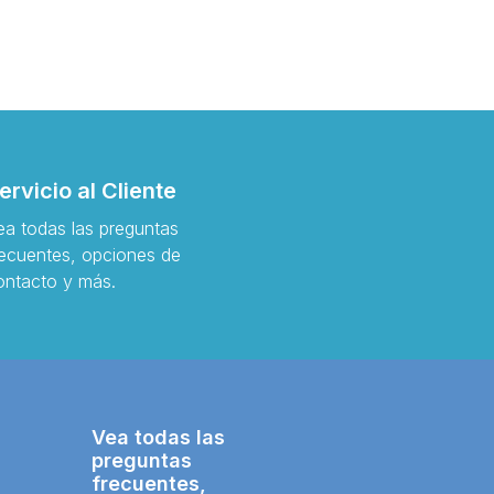
ervicio al Cliente
ea todas las preguntas
recuentes, opciones de
ontacto y más.
Vea todas las
preguntas
frecuentes,