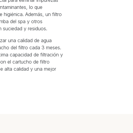
ial para eliminar impurezas
ontaminantes, lo que
 higiénica. Además, un filtro
omba del spa y otros
 suciedad y residuos.
izar una calidad de agua
ucho del filtro cada 3 meses.
ima capacidad de filtración y
n el cartucho de filtro
de alta calidad y una mejor