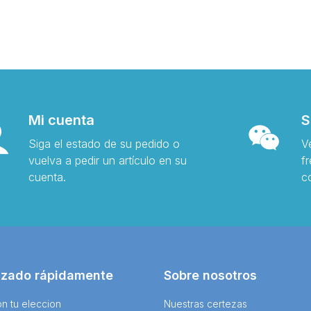
Mi cuenta
S
Siga el estado de su pedido o
V
vuelva a pedir un artículo en su
f
cuenta.
c
izado rápidamente
Sobre nosotros
n tu eleccion
Nuestras certezas