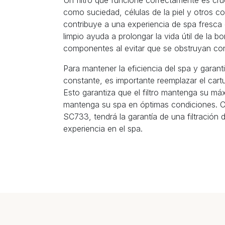
Un filtro que funcione correctamente es cruc
como suciedad, células de la piel y otros c
contribuye a una experiencia de spa fresca e
limpio ayuda a prolongar la vida útil de la b
componentes al evitar que se obstruyan con
Para mantener la eficiencia del spa y garant
constante, es importante reemplazar el cart
Esto garantiza que el filtro mantenga su máx
mantenga su spa en óptimas condiciones. Co
SC733, tendrá la garantía de una filtración 
experiencia en el spa.