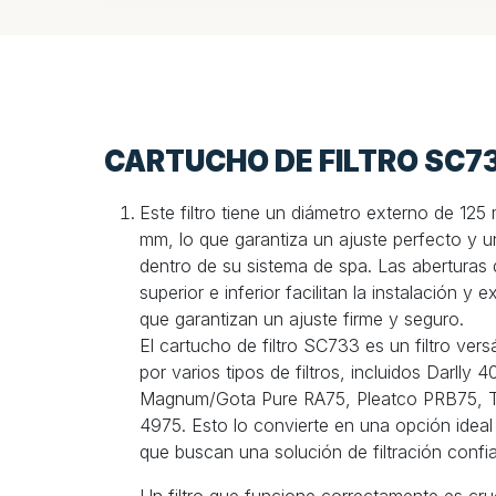
CARTUCHO DE FILTRO SC7
Este filtro tiene un diámetro externo de 125
mm, lo que garantiza un ajuste perfecto y u
dentro de su sistema de spa. Las aberturas
superior e inferior facilitan la instalación y e
que garantizan un ajuste firme y seguro.
El cartucho de filtro SC733 es un filtro ver
por varios tipos de filtros, incluidos Darll
Magnum/Gota Pure RA75, Pleatco PRB75, T
4975. Esto lo convierte en una opción ideal 
que buscan una solución de filtración confia