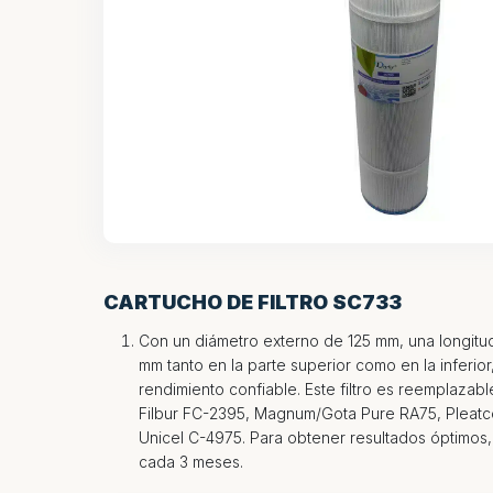
CARTUCHO DE FILTRO SC733
Con un diámetro externo de 125 mm, una longitu
mm tanto en la parte superior como en la inferior
rendimiento confiable. Este filtro es reemplazab
Filbur FC-2395, Magnum/Gota Pure RA75, Pleat
Unicel C-4975. Para obtener resultados óptimos,
cada 3 meses.