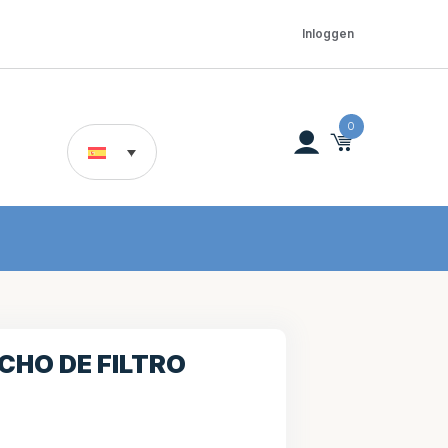
Inloggen
0
HO DE FILTRO