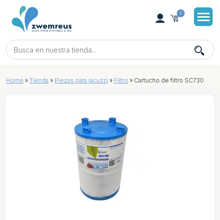
0
Home
»
Tienda
»
Piezas para jacuzzi
»
Filtro
»
Cartucho de filtro SC730