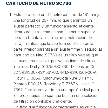
CARTUCHO DE FILTRO SC730
Este filtro tiene un diámetro externo de 181 mm y
una longitud de 267 mm, lo que garantiza un
ajuste perfecto y un funcionamiento eficiente
dentro de su sistema de spa. La parte superior
cerrada facilita la instalación y extracción del
filtro, mientras que la apertura de 51 mm en la
parte inferior garantiza un ajuste firme y seguro. El
cartucho de filtro SC730 es un filtro versátil que
se puede reemplazar por varios tipos de filtros,
incluidos Darlly 700759/SC730, Dimension One
2213RS/3007RS/1561-00/4412-RS/01561-00-A,
Filbur FC-3059, Magnum/Gota Pure D1-TY75,
Pleatco PD0-75, Topology T-7367 y Unicel C-
7367. Esto lo convierte en una opción ideal para
los propietarios de spa que buscan una solución
de filtración confiable y eficiente.
Un filtro que funcione correctamente es crucial