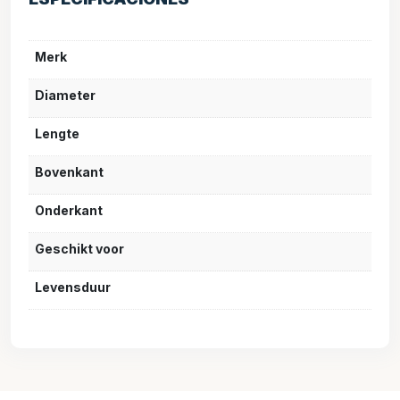
Merk
Diameter
Lengte
Bovenkant
Onderkant
Geschikt voor
Levensduur