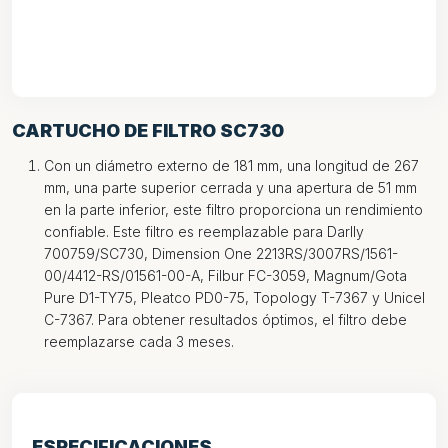
CARTUCHO DE FILTRO SC730
Con un diámetro externo de 181 mm, una longitud de 267
mm, una parte superior cerrada y una apertura de 51 mm
en la parte inferior, este filtro proporciona un rendimiento
confiable. Este filtro es reemplazable para Darlly
700759/SC730, Dimension One 2213RS/3007RS/1561-
00/4412-RS/01561-00-A, Filbur FC-3059, Magnum/Gota
Pure D1-TY75, Pleatco PD0-75, Topology T-7367 y Unicel
C-7367. Para obtener resultados óptimos, el filtro debe
reemplazarse cada 3 meses.
ESPECIFICACIONES