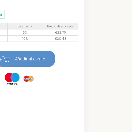
ia
Descuento
Precio descontado
5%
€
22,75
10%
€
20,48
+
Añadir al carrito