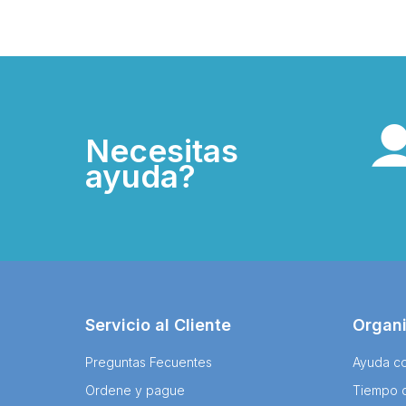
Necesitas
ayuda?
Servicio al Cliente
Organ
Preguntas Fecuentes
Ayuda co
Ordene y pague
Tiempo 