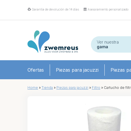
Garantía de devolución de 14 días
Asesoramiento personalizado
Ver nuestra
gama
Ofertas
Piezas para jacuzzi
Piezas pa
Home
»
Tienda
»
Piezas para jacuzzi
»
Filtro
»
Cartucho de filt