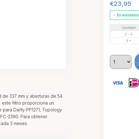
€
23,95
En existenc
Cantidad
2 - 3
3 +
d de 337 mm y aberturas de 54
, este filtro proporciona un
le para Darlly PP1271, Topology
r FC-2390. Para obtener
 cada 3 meses.