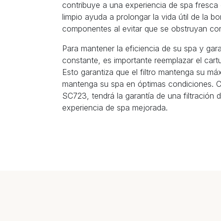
contribuye a una experiencia de spa fresca e
limpio ayuda a prolongar la vida útil de la b
componentes al evitar que se obstruyan con
Para mantener la eficiencia de su spa y gar
constante, es importante reemplazar el cart
Esto garantiza que el filtro mantenga su máx
mantenga su spa en óptimas condiciones. Co
SC723, tendrá la garantía de una filtración d
experiencia de spa mejorada.