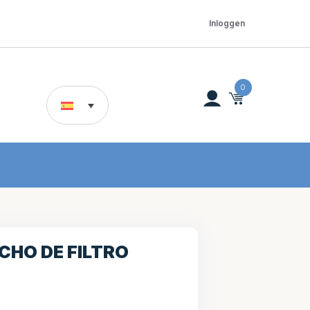
Inloggen
0
HO DE FILTRO