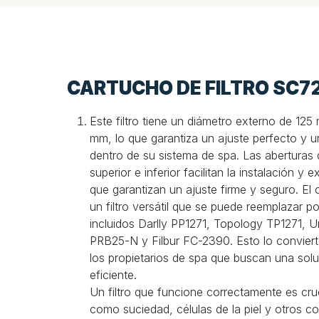
CARTUCHO DE FILTRO SC7
Este filtro tiene un diámetro externo de 12
mm, lo que garantiza un ajuste perfecto y u
dentro de su sistema de spa. Las aberturas
superior e inferior facilitan la instalación y e
que garantizan un ajuste firme y seguro. El 
un filtro versátil que se puede reemplazar por
incluidos Darlly PP1271, Topology TP1271, U
PRB25-N y Filbur FC-2390. Esto lo conviert
los propietarios de spa que buscan una soluc
eficiente.
Un filtro que funcione correctamente es cruc
como suciedad, células de la piel y otros c