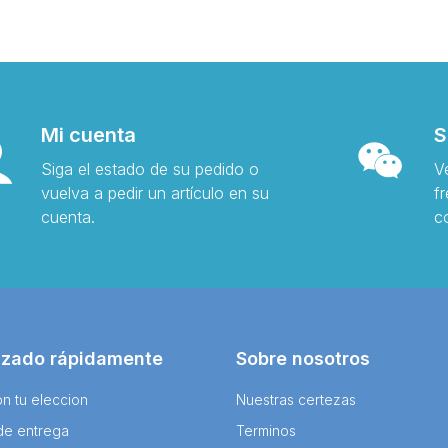
Mi cuenta
S
Siga el estado de su pedido o
V
vuelva a pedir un artículo en su
f
cuenta.
c
izado rápidamente
Sobre nosotros
n tu eleccion
Nuestras certezas
de entrega
Terminos