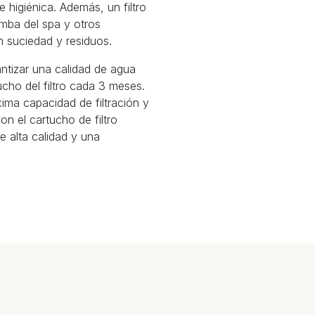
 higiénica. Además, un filtro
omba del spa y otros
 suciedad y residuos.
antizar una calidad de agua
ucho del filtro cada 3 meses.
ima capacidad de filtración y
n el cartucho de filtro
e alta calidad y una