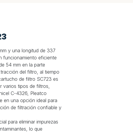
23
5 mm y una longitud de 337
n funcionamiento eficiente
 de 54 mm en la parte
xtracción del filtro, al tiempo
cartucho de filtro SC723 es
 varios tipos de filtros,
nicel C-4326, Pleatco
e en una opción ideal para
ión de filtración confiable y
ial para eliminar impurezas
ontaminantes, lo que