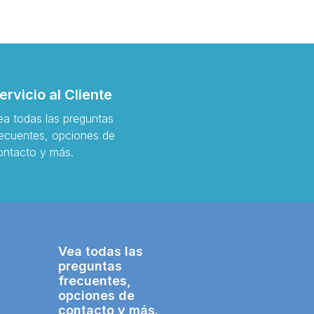
ervicio al Cliente
ea todas las preguntas
recuentes, opciones de
ontacto y más.
Vea todas las
preguntas
frecuentes,
opciones de
contacto y más.