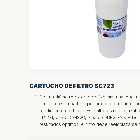
CARTUCHO DE FILTRO SC723
Con un diámetro externo de 125 mm, una longitu
mm tanto en la parte superior como en la inferior
rendimiento confiable. Este filtro es reemplazab
TP1271, Unicel C-4326, Pleatco PRB25-N y Filbu
resultados óptimos, el filtro debe reemplazarse